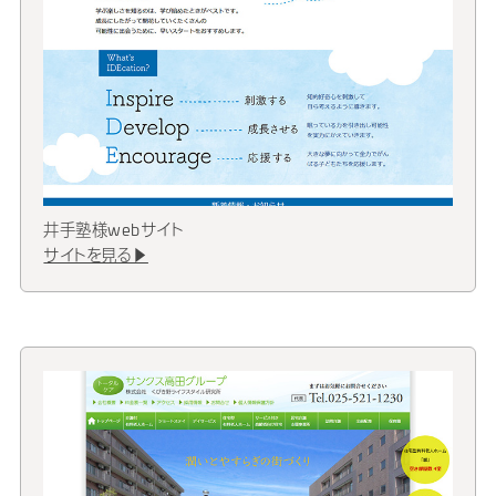
井手塾様webサイト
サイトを見る▶