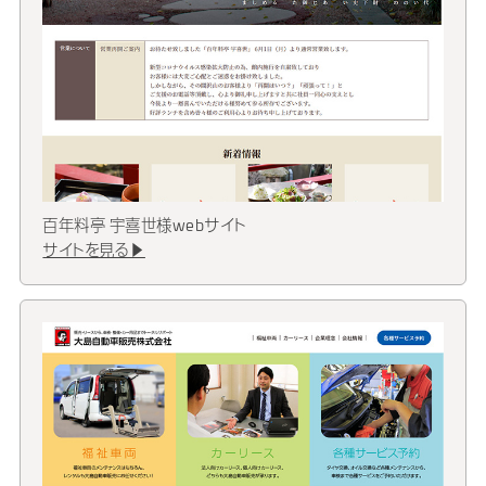
百年料亭 宇喜世様webサイト
サイトを見る▶