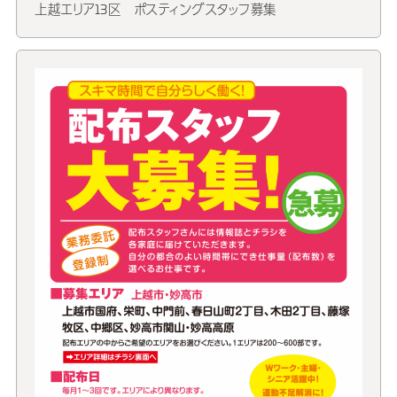
上越エリア13区 ポスティングスタッフ募集