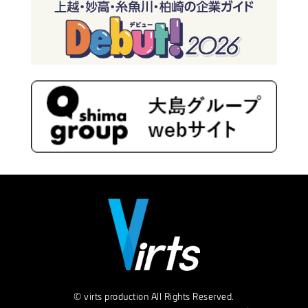
© virts production All Rights Reserved.