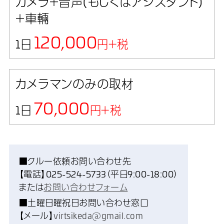
カメラ＋音声(もしくはアシスタント)
＋車輛
120,000
1日
円＋税
カメラマンのみの取材
70,000
1日
円＋税
■クルー依頼お問い合わせ先
【電話】025-524-5733（平日9:00-18:00）
または
お問い合わせフォーム
■土曜日曜祝日お問い合わせ窓口
【メール】
virtsikeda@gmail.com