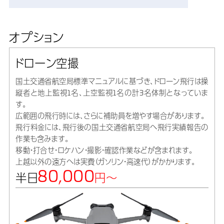
オプション
ドローン空撮
国土交通省航空局標準マニュアルに基づき、ドローン飛行は操
縦者と地上監視1名、上空監視1名の計3名体制となっていま
す。
広範囲の飛行時には、さらに補助員を増やす場合があります。
飛行料金には、飛行後の国土交通省航空局へ飛行実績報告の
作業も含みます。
移動・打合せ・ロケハン・撮影・確認作業などが含まれます。
上越以外の遠方へは実費（ガソリン・高速代）がかかります。
80,000
半日
円～