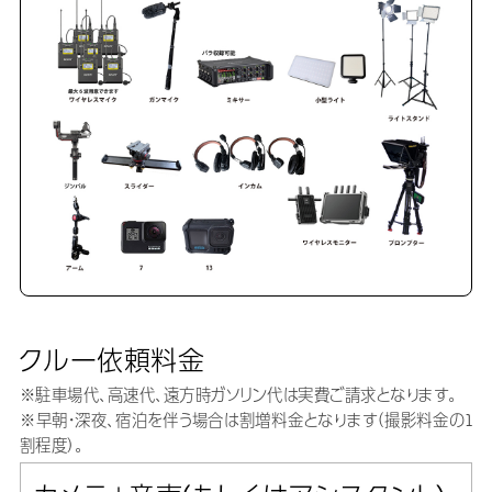
クルー依頼料金
※駐車場代、高速代、遠方時ガソリン代は実費ご請求となります。
※早朝・深夜、宿泊を伴う場合は割増料金となります（撮影料金の1
割程度）。